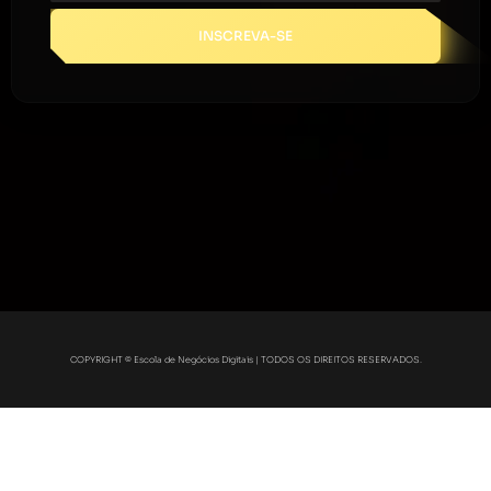
INSCREVA-SE
COPYRIGHT © Escola de Negócios Digitais | TODOS OS DIREITOS RESERVADOS.